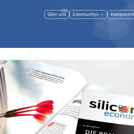
Über uns
Communitys
Komponent
3