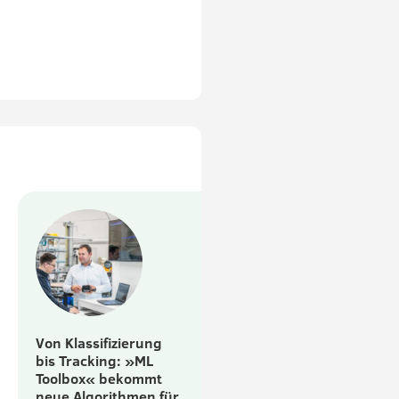
Von Klassifizierung
bis Tracking: »ML
Toolbox« bekommt
neue Algorithmen für