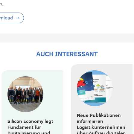
n.
nload
AUCH INTERESSANT
Neue Publikationen
Silicon Economy legt
informieren
Fundament für
Logistikunternehmen
Digitalisierung und
über Aufbau digitaler