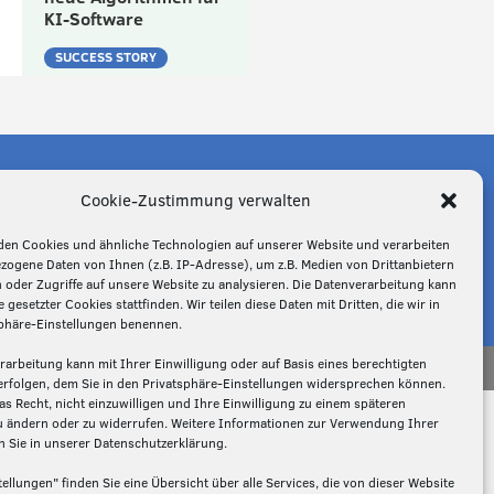
KI-Software
SUCCESS STORY
Cookie-Zustimmung verwalten
n Economy?
em Laufenden.
en Cookies und ähnliche Technologien auf unserer Website und verarbeiten
ogene Daten von Ihnen (z.B. IP-Adresse), um z.B. Medien von Drittanbietern
 oder Zugriffe auf unsere Website zu analysieren. Die Datenverarbeitung kann
e gesetzter Cookies stattfinden. Wir teilen diese Daten mit Dritten, die wir in
phäre-Einstellungen benennen.
rarbeitung kann mit Ihrer Einwilligung oder auf Basis eines berechtigten
erfolgen, dem Sie in den Privatsphäre-Einstellungen widersprechen können.
as Recht, nicht einzuwilligen und Ihre Einwilligung zu einem späteren
u ändern oder zu widerrufen. Weitere Informationen zur Verwendung Ihrer
n Sie in unserer Datenschutzerklärung.
tellungen" finden Sie eine Übersicht über alle Services, die von dieser Website