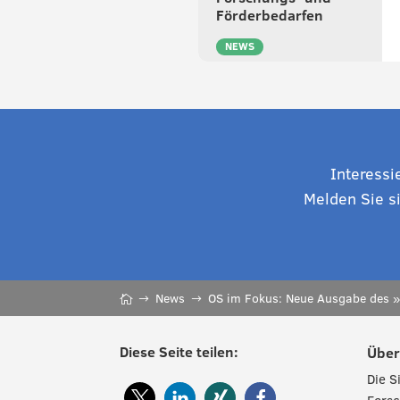
Förderbedarfen
NEWS
Interessi
Melden Sie s
News
OS im Fokus: Neue Ausgabe des »
Diese Seite teilen:
Über
Die S