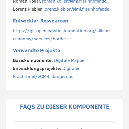
Roman Koller,
roman.koller@iml.fraunhofer.de
,
Lorenz Kiebler,
lorenz.kiebler@iml.fraunhofer.de
Entwickler-Ressourcen
https://git.openlogisticsfoundation.org/silicon-
economy/services/border
Verwandte Projekte
Basiskomponente:
Digitale Mappe
Entwicklungsprojekte:
Digitaler
Frachtbrief/eCMR
,
dangerous
FAQS ZU DIESER KOMPONENTE