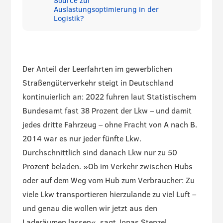
Source zur
Auslastungsoptimierung in der
Logistik?
Der Anteil der Leerfahrten im gewerblichen
Straßengüterverkehr steigt in Deutschland
kontinuierlich an: 2022 fuhren laut Statistischem
Bundesamt fast 38 Prozent der Lkw – und damit
jedes dritte Fahrzeug – ohne Fracht von A nach B.
2014 war es nur jeder fünfte Lkw.
Durchschnittlich sind danach Lkw nur zu 50
Prozent beladen. »Ob im Verkehr zwischen Hubs
oder auf dem Weg vom Hub zum Verbraucher: Zu
viele Lkw transportieren hierzulande zu viel Luft –
und genau die wollen wir jetzt aus den
Laderäumen lassen«, sagt Jonas Stenzel,