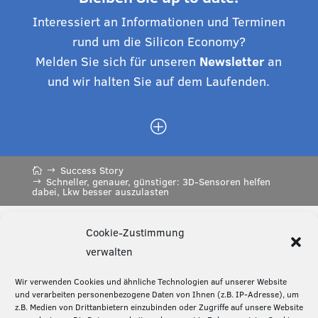
Interessiert an Informationen und Terminen
rund um die Silicon Economy?
Melden Sie sich für unseren
Newsletter
an
und wir halten Sie auf dem Laufenden.
P
Success Story
Schneller, genauer, günstiger: 3D-Sensoren helfen
dabei, Lkw besser auszulasten
Cookie-Zustimmung
Diese Seite teilen:
verwalten
Wir verwenden Cookies und ähnliche Technologien auf unserer Website
und verarbeiten personenbezogene Daten von Ihnen (z.B. IP-Adresse), um
z.B. Medien von Drittanbietern einzubinden oder Zugriffe auf unsere Website
Über die Silicon Economy