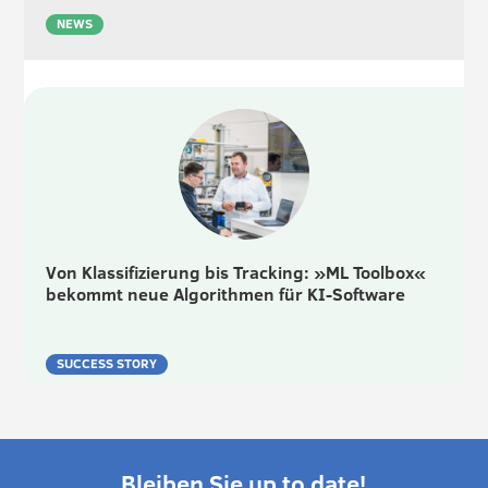
NEWS
Von Klassifizierung bis Tracking: »ML Toolbox«
bekommt neue Algorithmen für KI-Software
SUCCESS STORY
Bleiben Sie up to date!