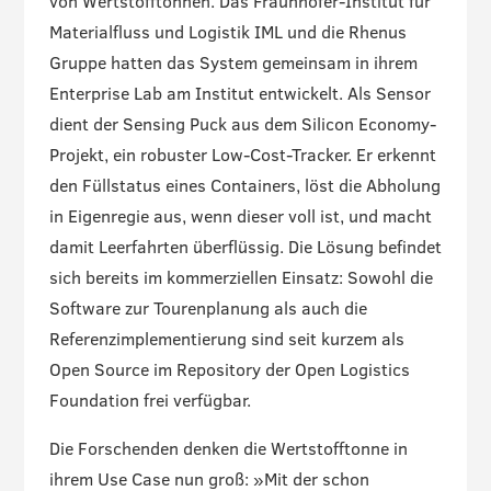
von Wertstofftonnen. Das Fraunhofer-Institut für
Materialfluss und Logistik IML und die Rhenus
Gruppe hatten das System gemeinsam in ihrem
Enterprise Lab am Institut entwickelt. Als Sensor
dient der Sensing Puck aus dem Silicon Economy-
Projekt, ein robuster Low-Cost-Tracker. Er erkennt
den Füllstatus eines Containers, löst die Abholung
in Eigenregie aus, wenn dieser voll ist, und macht
damit Leerfahrten überflüssig. Die Lösung befindet
sich bereits im kommerziellen Einsatz: Sowohl die
Software zur Tourenplanung als auch die
Referenzimplementierung sind seit kurzem als
Open Source im Repository der Open Logistics
Foundation frei verfügbar.
Die Forschenden denken die Wertstofftonne in
ihrem Use Case nun groß: »Mit der schon