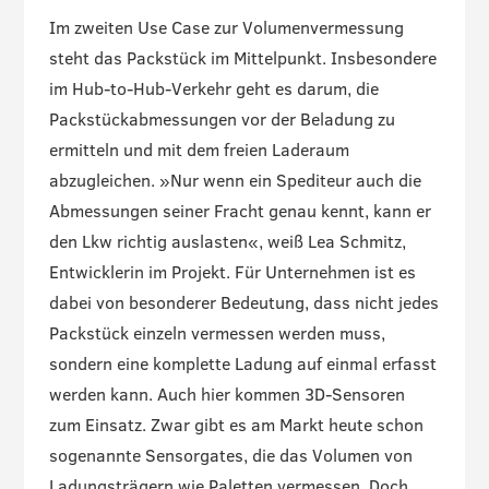
Im zweiten Use Case zur Volumenvermessung
steht das Packstück im Mittelpunkt. Insbesondere
im Hub-to-Hub-Verkehr geht es darum, die
Packstückabmessungen vor der Beladung zu
ermitteln und mit dem freien Laderaum
abzugleichen. »Nur wenn ein Spediteur auch die
Abmessungen seiner Fracht genau kennt, kann er
den Lkw richtig auslasten«, weiß Lea Schmitz,
Entwicklerin im Projekt. Für Unternehmen ist es
dabei von besonderer Bedeutung, dass nicht jedes
Packstück einzeln vermessen werden muss,
sondern eine komplette Ladung auf einmal erfasst
werden kann. Auch hier kommen 3D-Sensoren
zum Einsatz. Zwar gibt es am Markt heute schon
sogenannte Sensorgates, die das Volumen von
Ladungsträgern wie Paletten vermessen. Doch