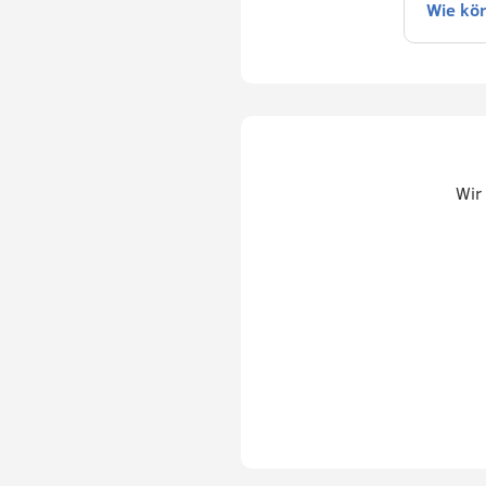
Wie kö
Wir