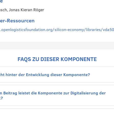
te
sch, Jonas Kieran Röger
ler-Ressourcen
t.openlogisticsfoundation.org/silicon-economy/libraries/vda5
FAQS ZU DIESER KOMPONENTE
eht hinter der Entwicklung dieser Komponente?
 Beitrag leistet die Komponente zur Digitalisierung der
k?