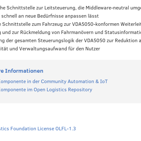
he Schnittstelle zur Leitsteuerung, die Middleware-neutral umge
 schnell an neue Bedürfnisse anpassen lässt
e Schnittstelle zum Fahrzeug zur VDA5050-konformen Weiterlei
 und zur Rückmeldung von Fahrmanövern und Statusinformat
ng der gesamten Steuerungslogik der VDA5050 zur Reduktion 
ität und Verwaltungsaufwand für den Nutzer
re Informationen
Komponente in der Community Automation & IoT
Komponente im Open Logistics Repository
tics Foundation License OLFL-1.3