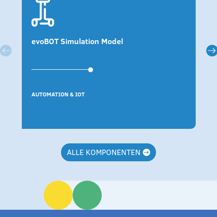
evoBOT Simulation Model
AUTOMATION & IOT
ALLE KOMPONENTEN