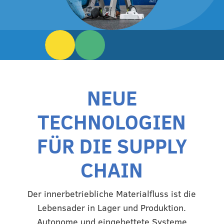
NEUE
TECHNOLOGIEN
FÜR DIE SUPPLY
CHAIN
Der innerbetriebliche Materialfluss ist die
Lebensader in Lager und Produktion.
Autonome und eingebettete Systeme