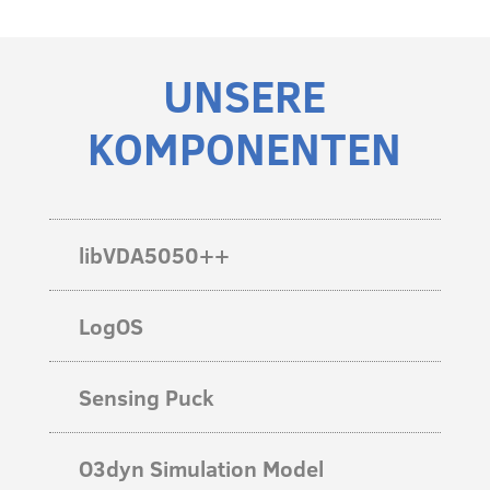
UNSERE
KOMPONENTEN
libVDA5050++

LogOS

Sensing Puck

O3dyn Simulation Model
