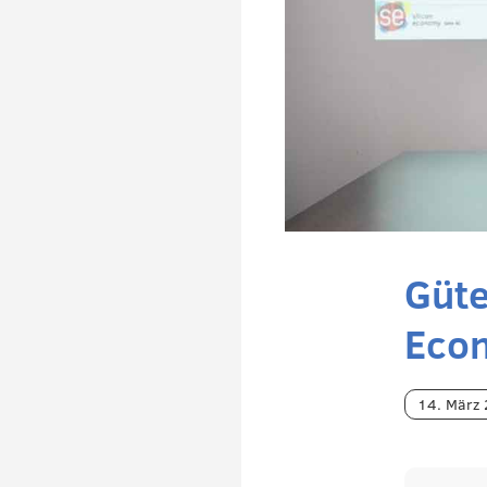
Güte
Econ
14. März