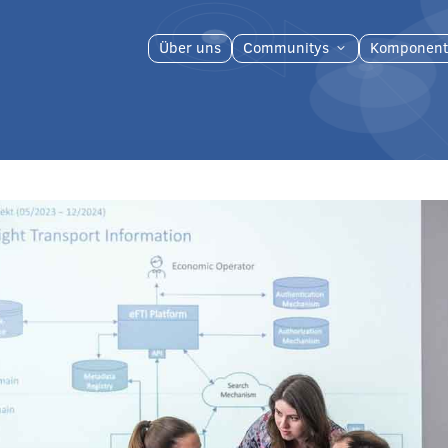
Über uns
Communitys
Komponent
3