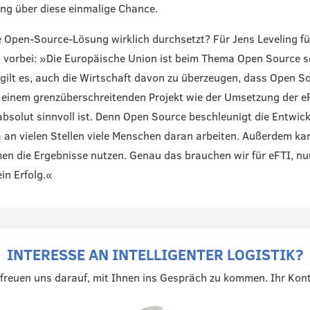
ing über diese einmalige Chance.
e Open-Source-Lösung wirklich durchsetzt? Für Jens Leveling fü
vorbei: »Die Europäische Union ist beim Thema Open Source s
t gilt es, auch die Wirtschaft davon zu überzeugen, dass Open S
 einem grenzüberschreitenden Projekt wie der Umsetzung der e
absolut sinnvoll ist. Denn Open Source beschleunigt die Entwick
 an vielen Stellen viele Menschen daran arbeiten. Außerdem ka
n die Ergebnisse nutzen. Genau das brauchen wir für eFTI, nu
in Erfolg.«
INTERESSE AN INTELLIGENTER LOGISTIK?
 freuen uns darauf, mit Ihnen ins Gespräch zu kommen. Ihr Kont