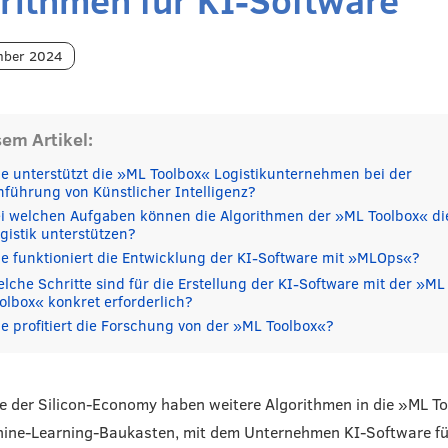
mber 2024
sem Artikel:
e unterstützt die »ML Toolbox« Logistikunternehmen bei der
nführung von Künstlicher Intelligenz?
i welchen Aufgaben können die Algorithmen der »ML Toolbox« di
gistik unterstützen?
e funktioniert die Entwicklung der KI-Software mit »MLOps«?
lche Schritte sind für die Erstellung der KI-Software mit der »ML
olbox« konkret erforderlich?
e profitiert die Forschung von der »ML Toolbox«?
 der Silicon-Economy haben weitere Algorithmen in die »ML T
hine-Learning-Baukasten, mit dem Unternehmen KI-Software fü