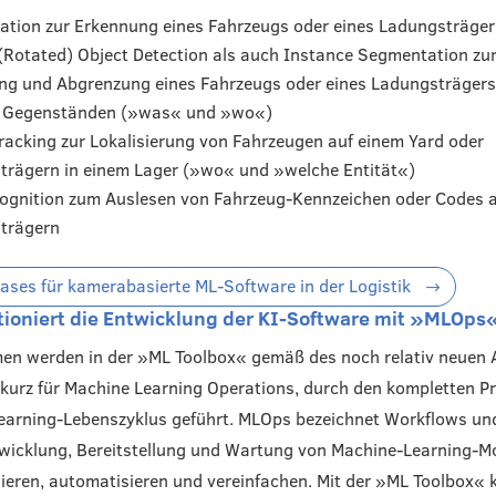
cation zur Erkennung eines Fahrzeugs oder eines Ladungsträge
Rotated) Object Detection als auch Instance Segmentation zu
ng und Abgrenzung eines Fahrzeugs oder eines Ladungsträgers
 Gegenständen (»was« und »wo«)
racking zur Lokalisierung von Fahrzeugen auf einem Yard oder
trägern in einem Lager (»wo« und »welche Entität«)
cognition zum Auslesen von Fahrzeug-Kennzeichen oder Codes 
trägern
ases für kamerabasierte ML-Software in der Logistik
tioniert die Entwicklung der KI-Software mit »MLOps
en werden in der »ML Toolbox« gemäß des noch relativ neuen 
urz für Machine Learning Operations, durch den kompletten P
arning-Lebenszyklus geführt. MLOps bezeichnet Workflows un
twicklung, Bereitstellung und Wartung von Machine-Learning-M
ieren, automatisieren und vereinfachen. Mit der »ML Toolbox« 