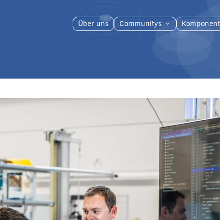
Über uns
Communitys
Komponent
3