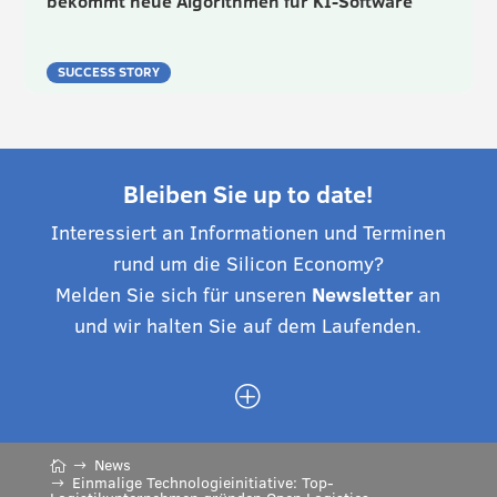
bekommt neue Algorithmen für KI-Software
SUCCESS STORY
Bleiben Sie up to date!
Interessiert an Informationen und Terminen
rund um die Silicon Economy?
Melden Sie sich für unseren
Newsletter
an
und wir halten Sie auf dem Laufenden.
P
News
Einmalige Technologieinitiative: Top-