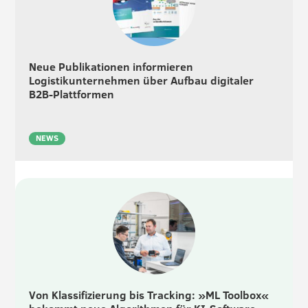
Neue Publikationen informieren
Logistikunternehmen über Aufbau digitaler
B2B-Plattformen
NEWS
Von Klassifizierung bis Tracking: »ML Toolbox«