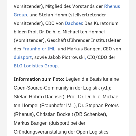
Vorsitzender), Mitglied des Vorstands der
Rhenus
Group
, und Stefan Hohm (stellvertretender
Vorsitzender), CDO von
Dachser
. Das Kuratorium
bilden Prof. Dr. Dr. h. c. Michael ten Hompel
(Vorsitzender), Geschäftsführender Institutsleiter
des
Fraunhofer IML
, und Markus Bangen, CEO von
duisport
, sowie Jakob Piotrowski
,
CIO/CDO der
BLG Logistics Group
.
Information zum Foto:
Legten die Basis für eine
Open-Source-Community in der Logistik (v.l.):
Stefan Hohm (Dachser), Prof. Dr. Dr. h. c. Michael
ten Hompel
(Fraunhofer IML), Dr. Stephan Peters
(Rhenus), Christian Bockelt (DB Schenker),
Markus Bangen (duisport) bei der
Gründungsveranstaltung der Open Logistics