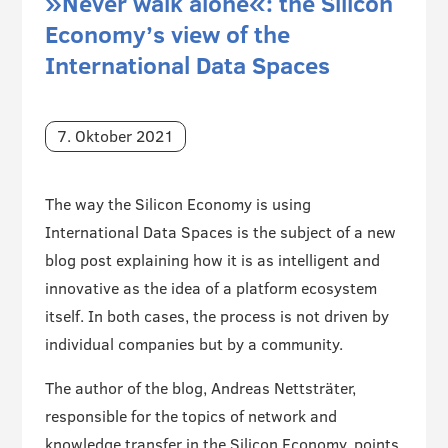
»Never walk alone«: the Silicon
Economy’s view of the
International Data Spaces
7. Oktober 2021
The way the Silicon Economy is using
International Data Spaces is the subject of a new
blog post explaining how it is as intelligent and
innovative as the idea of a platform ecosystem
itself. In both cases, the process is not driven by
individual companies but by a community.
The author of the blog, Andreas Nettsträter,
responsible for the topics of network and
knowledge transfer in the Silicon Economy, points